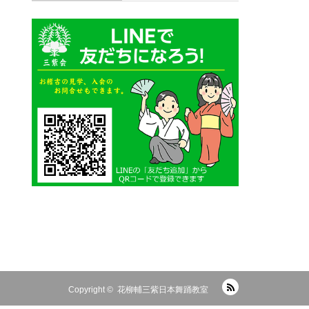
RSS
Copyright ©
花柳輔三紫日本舞踊教室