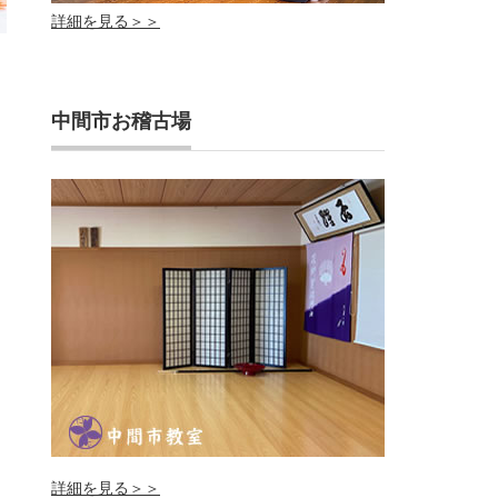
詳細を見る＞＞
中間市お稽古場
詳細を見る＞＞