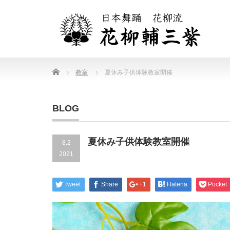
Home
教室
夏休み子供体験教室開催
BLOG
夏休み子供体験教室開催
8.2
2021
Tweet
Share
+1
Hatena
Pocket