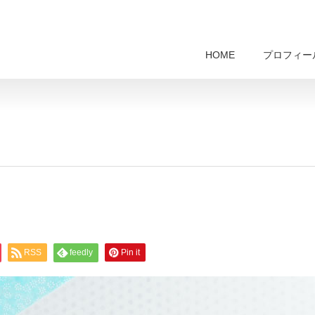
HOME
プロフィー
RSS
feedly
Pin it