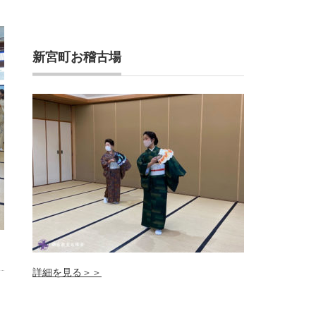
新宮町お稽古場
詳細を見る＞＞