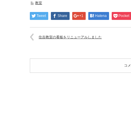
教室
Tweet
Share
+1
Hatena
Pocket
住吉教室の看板をリニューアルしました
コメ