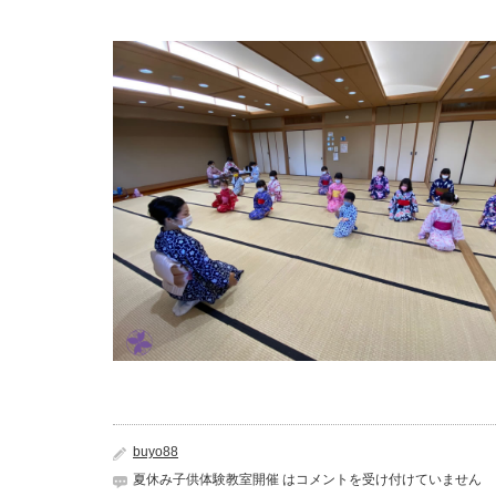
buyo88
夏休み子供体験教室開催 は
コメントを受け付けていません